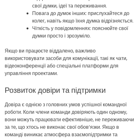
свої думки, ідеї та переживання.
Повага до думок інших: прислухайтеся до
колег, навіть якщо їхня думка відрізняється.
Чіткість у повідомленнях: пояснюйте свої
думки просто і зрозуміло.
Якщо ви працюєте віддалено, важливо
використовувати засоби для комунікації, такі як чати,
відеоконференції або спеціальні платформи для
управління проектами.
Розвиток довіри та підтримки
Довіра є однією з головних умов успішної командної
роботи. Коли члени команди довіряють один одному,
вони можуть працювати ефективніше, не переживаючи
за те, що хтось не виконає свої обов’язки. Якщо в
команді виникає атмосфера взаємопідтримки та