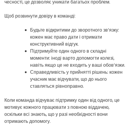
чесності, це дозволяє уникати багатьох проблем.
Щоб розвинути довіру в команді:
Будьте відкритими до зворотного зв’язку:
кожен має право дати і отримати
конструктивний відгук.
Підтримуйте один одного в складні
моменти: іноді варто допомогти колезі,
навіть якщо це не входить у ваші обов’язки.
Справедливість у прийнятті рішень: кожен
учасник має відчувати, що до нього
ставляться рівноправно.
Коли команда відчуває підтримку один від одного, це
мотивує кожного працювати з повною віддачею,
оскільки всі знають, що у разі необхідності вони
отримають допомогу.