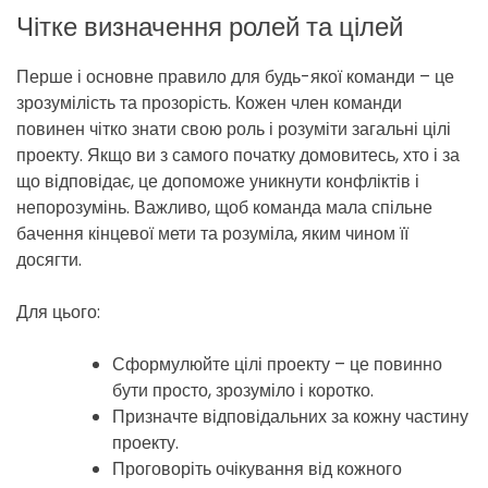
Чітке визначення ролей та цілей
Перше і основне правило для будь-якої команди – це
зрозумілість та прозорість. Кожен член команди
повинен чітко знати свою роль і розуміти загальні цілі
проекту. Якщо ви з самого початку домовитесь, хто і за
що відповідає, це допоможе уникнути конфліктів і
непорозумінь. Важливо, щоб команда мала спільне
бачення кінцевої мети та розуміла, яким чином її
досягти.
Для цього:
Сформулюйте цілі проекту – це повинно
бути просто, зрозуміло і коротко.
Призначте відповідальних за кожну частину
проекту.
Проговоріть очікування від кожного