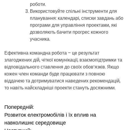
роботи.
Використовуйте спільні інструменти для
планування: календарі, списки завдань або
програми для управління проектами, які
дозволяють бачити прогрес кожного
учасника.
Ефективна командна робота – це результат
злагоджених дій, чіткої комунікації, взаємопідтримки та
відповідального ставлення до своїх обов’язків. Якщо
кожен член команди буде працювати з повною
віддачею та дотримуватися наведених рекомендацій,
то навіть найскладніші проекти стануть досяжними.
Н
Попередній:
Розвиток електромобілів і їх вплив на
а
навколишнє середовище